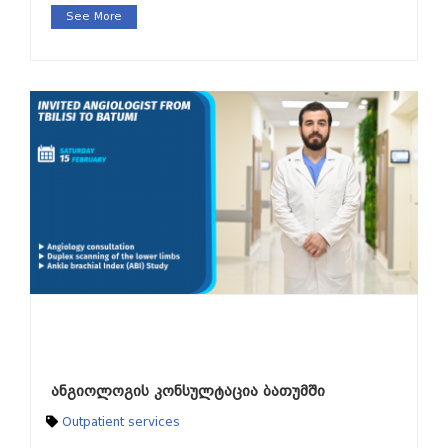
See More
ანგიოლოგის კონსულტაცია ბათუმში
Outpatient services