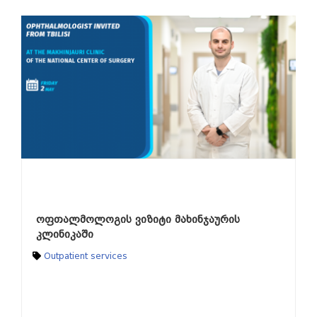
ოფთალმოლოგის ვიზიტი მახინჯაურის
კლინიკაში
Outpatient services