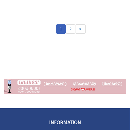
1
2
>
INFORMATION