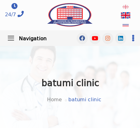
24/7
Navigation
batumi clinic
Home
batumi clinic