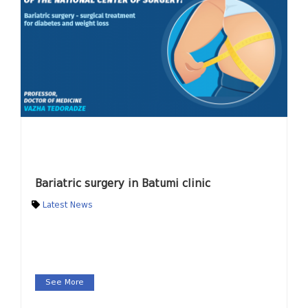
Bariatric surgery in Batumi clinic
Latest News
See More