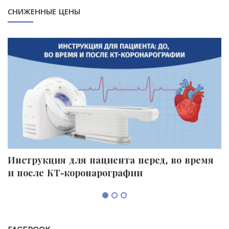
СНИЖЕННЫЕ ЦЕНЫ
Инструкция для пациента перед, во время
П
и после КТ-коронарографии
к