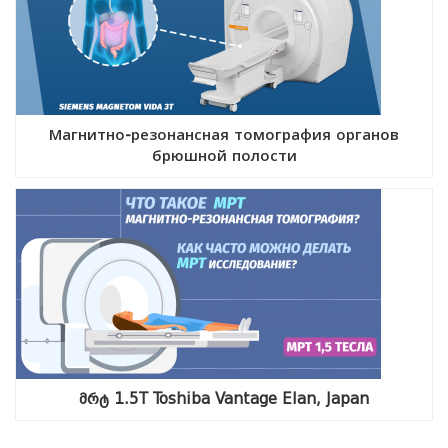
Магнитно-резонансная томография органов
брюшной полости
მრტ 1.5T Toshiba Vantage Elan, Japan