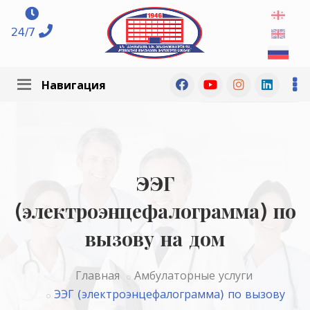
24/7
Навигация
ЭЭГ
(электроэнцефалограмма) по
вызову на дом
Главная
Амбулаторные услуги
ЭЭГ (электроэнцефалограмма) по вызову