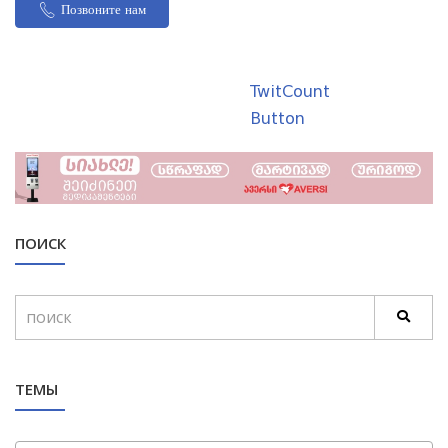
Позвоните нам
TwitCount
Button
ПОИСК
ТЕМЫ