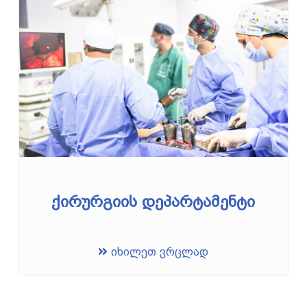
ქირურგიის დეპარტამენტი
იხილეთ ვრცლად