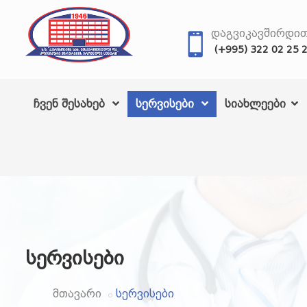
ᲓᲐᲒᲕᲘᲙᲐᲕᲨᲘᲠᲓᲘ
(+995) 322 02 25 
ჩვენ შესახებ
სერვისები
სიახლეები
სერვისები
მთავარი
სერვისები