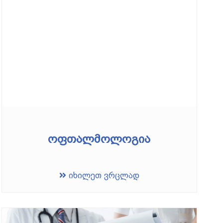
ოფთალმოლოგია
იხილეთ ვრცლად