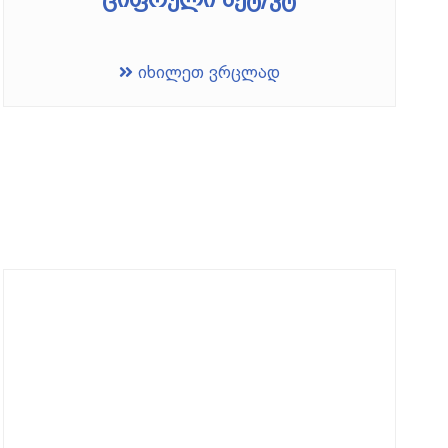
იხილეთ ვრცლად