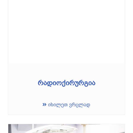
რადიოქირურგია
იხილეთ ვრცლად