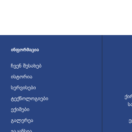
ᲘᲜᲤᲝᲠᲛᲐᲪᲘᲐ
ჩვენ შესახებ
ისტორია
სერვისები
ქი
ტექნოლოგიები
ს
ექიმები
გალერეა
ე
ვაკანსია