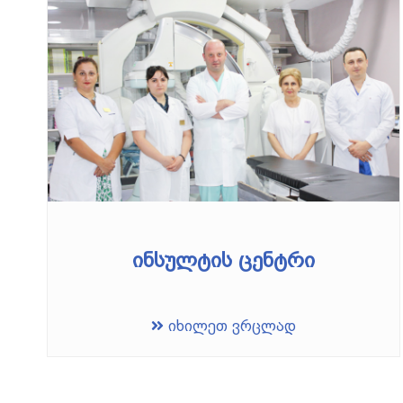
ინსულტის ცენტრი
იხილეთ ვრცლად