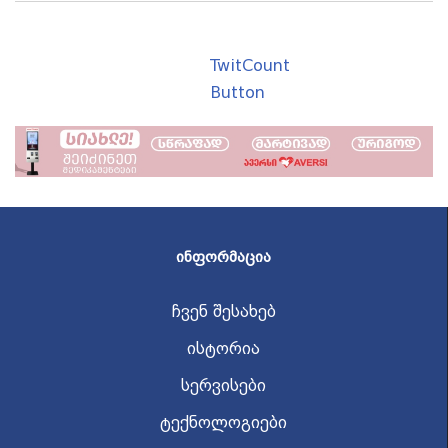
TwitCount
Button
ᲘᲜᲤᲝᲠᲛᲐᲪᲘᲐ
ჩვენ შესახებ
ისტორია
სერვისები
ტექნოლოგიები