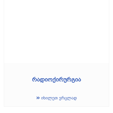
რადიოქირურგია
იხილეთ ვრცლად