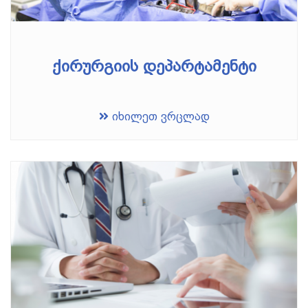
ქირურგიის დეპარტამენტი
იხილეთ ვრცლად