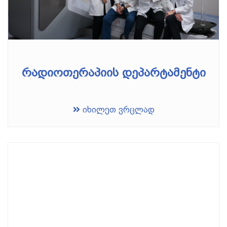
რადიოთერაპიის დეპარტამენტი
იხილეთ ვრცლად