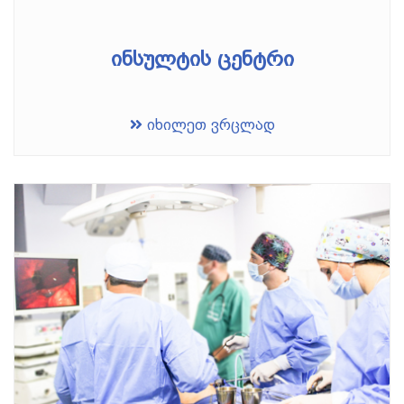
ინსულტის ცენტრი
იხილეთ ვრცლად