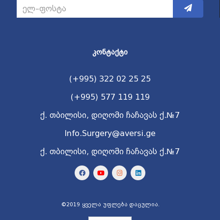
ᲙᲝᲜᲢᲐᲥᲢᲘ
(+995) 322 02 25 25
(+995) 577 119 119
ქ. თბილისი, დიღომი ჩაჩავას ქ.№7
Info.Surgery@aversi.ge
ქ. თბილისი, დიღომი ჩაჩავას ქ.№7
©2019 ყველა უფლება დაცულია.