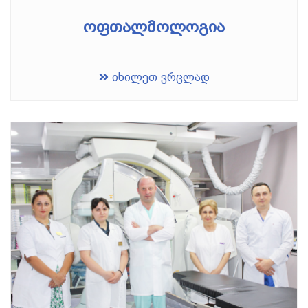
ოფთალმოლოგია
იხილეთ ვრცლად