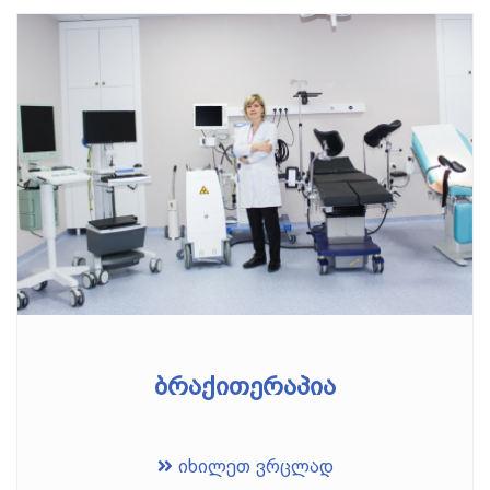
ბრაქითერაპია
იხილეთ ვრცლად