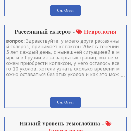
См. Ответ
Рассеянный склероз -
Неврология
вопрос:
Здравствуйте, у моего друга рассеянны
й склероз, принимает копаксон 20мг в течении
5 лет каждый день, с нынешней ситуациеей в м
ире и в Грузии из за закрытых границ, мы не м
ожем приобрести копаксон, у него осталось все
го 10 уколов, хотели узнать сколько времени м
ожно оставаться без этих уколов и как это мож
ет повлиять на организм? Спасибо.
См. Ответ
Низкий уровень гемоглобина -
Гематология