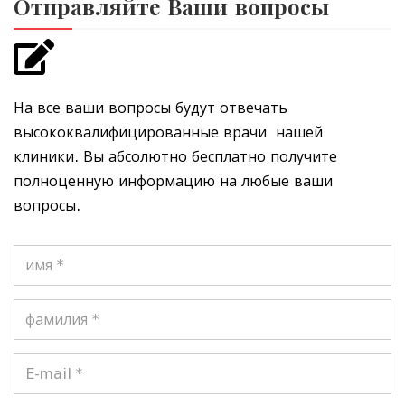
Отправляйте Ваши вопросы
На все ваши вопросы будут отвечать
высококвалифицированные врачи нашей
клиники. Вы абсолютно бесплатно получите
полноценную информацию на любые ваши
вопросы.
имя
*
фамилия
*
E-
mail