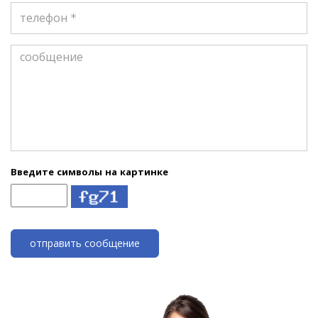
*
телефон
*
сообщение
*
Введите символы на картинке
отправить сообщение