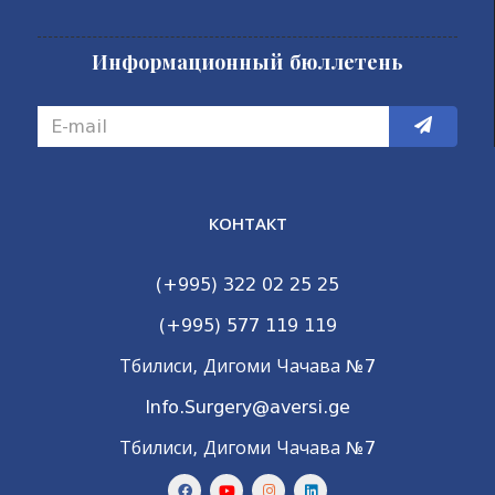
Информационный бюллетень
КОНТАКТ
(+995) 322 02 25 25
(+995) 577 119 119
Тбилиси, Дигоми Чачава №7
Info.Surgery@aversi.ge
Тбилиси, Дигоми Чачава №7