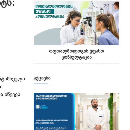
ტს:
ოფთალმოლოგის უფასო
კონსულტაცია
ᲐᲥᲪᲘᲔᲑᲘ
ანტისხეული
ი
ა იწვევს