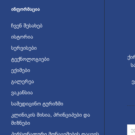
ᲘᲜᲤᲝᲠᲛᲐᲪᲘᲐ
ჩვენ შესახებ
ისტორია
სერვისები
ქი
ტექნოლოგიები
ს
ექიმები
გალერეა
ე
ვაკანსია
სამედიცინო ტურიზმი
კლინიკის მისია, პრინციპები და
მიზნები
პერსონალური მონაცემების დაცვის