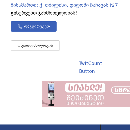
მისამართი:
ქ. თბილისი, დიღომი ჩაჩავას №7
გისურვებთ ჯანმრთელობას!
დაგვირეკეთ
ოფთალმოლოგია
TwitCount
Button