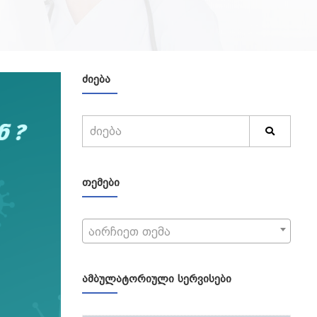
ᲫᲘᲔᲑᲐ
ᲗᲔᲛᲔᲑᲘ
აირჩიეთ თემა
ᲐᲛᲑᲣᲚᲐᲢᲝᲠᲘᲣᲚᲘ ᲡᲔᲠᲕᲘᲡᲔᲑᲘ