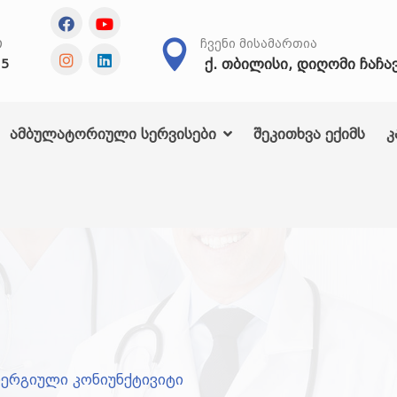
Თ
ᲩᲕᲔᲜᲘ ᲛᲘᲡᲐᲛᲐᲠᲗᲘᲐ
ქ. თბილისი, დიღომი ჩაჩა
25
ამბულატორიული სერვისები
შეკითხვა ექიმს
კ
ერგიული კონიუნქტივიტი