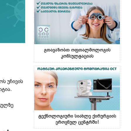
გთავაზობთ ოფთალმოლოგის
კონსულტაციას
ოს უჩივის
იტია.
ეულზე
ტექნოლოგიური სიახლე ქირურგიის
ეროვნულ ცენტრში!