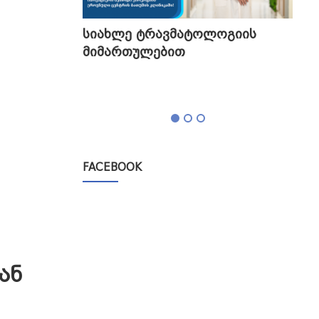
გის
სიახლე ტრავმატოლოგიის
თბი
მიმართულებით
გა
ტესტი,
FACEBOOK
ან