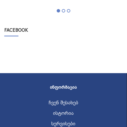
FACEBOOK
ᲘᲜᲤᲝᲠᲛᲐᲪᲘᲐ
ჩვენ შესახებ
ისტორია
სერვისები