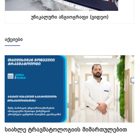
უნიკალური ანგიოგრაფი (ვიდეო)
ᲐᲥᲪᲘᲔᲑᲘ
სიახლე ტრავმატოლოგიის მიმართულებით
თ
გ