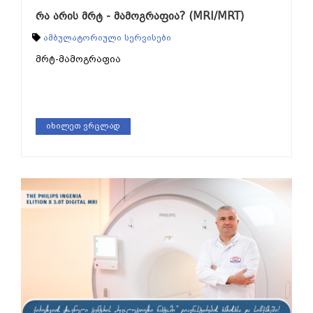
რა არის მრტ - მამოგრაფია? (MRI/MRT)
ამბულატორიული სერვისები
მრტ-მამოგრაფია
იხილეთ ვრცლად