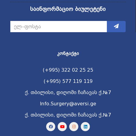
საინფორმაციო ბიულეტენი
ᲙᲝᲜᲢᲐᲥᲢᲘ
(+995) 322 02 25 25
(+995) 577 119 119
ქ. თბილისი, დიღომი ჩაჩავას ქ.№7
Info.Surgery@aversi.ge
ქ. თბილისი, დიღომი ჩაჩავას ქ.№7