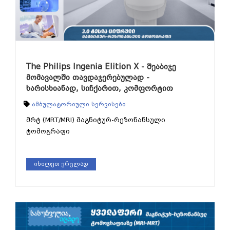
The Philips Ingenia Elition X - შეაბიჯე
მომავალში თავდაჯერებულად -
ხარისხიანად, სიჩქარით, კომფორტით
ამბულატორიული სერვისები
მრტ (MRT/MRI) მაგნიტურ-რეზონანსული
ტომოგრაფი
იხილეთ ვრცლად