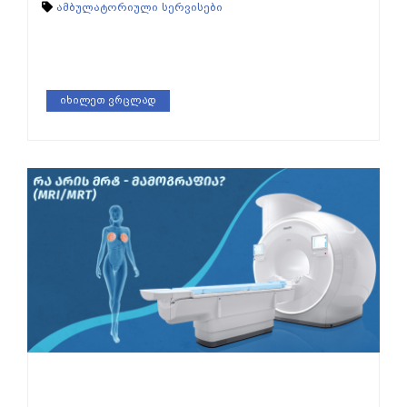
ამბულატორიული სერვისები
იხილეთ ვრცლად