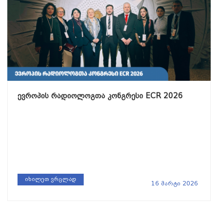
ევროპის რადიოლოგთა კონგრესი ECR 2026
იხილეთ ვრცლად
16 მარტი 2026