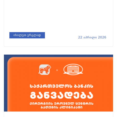
იხილეთ ვრცლად
22 აპრილი 2026