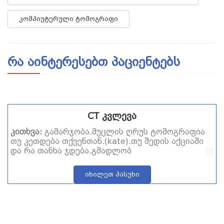
კომპიუტერული ტომოგრაფი
რა აინტერესებთ პაციენტებს
CT კვლევა
კითხვა:
გამარჯობა.მუცლის ღრუს ტომოგრაფია
თუ კეთდება თქვენთან.(kate).თუ შედის აქციაში
და რა თანხა ჯდება.გმადლობ
იხილეთ პასუხი