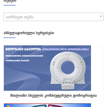
ᲗᲔᲛᲔᲑᲘ
აირჩიეთ თემა
ᲐᲛᲑᲣᲚᲐᲢᲝᲠᲘᲣᲚᲘ ᲡᲔᲠᲕᲘᲡᲔᲑᲘ
მთლიანი სხეულის კომპიუტერული ტომოგრაფია