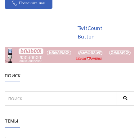
Позвоните нам
TwitCount
Button
ПОИСК
ТЕМЫ