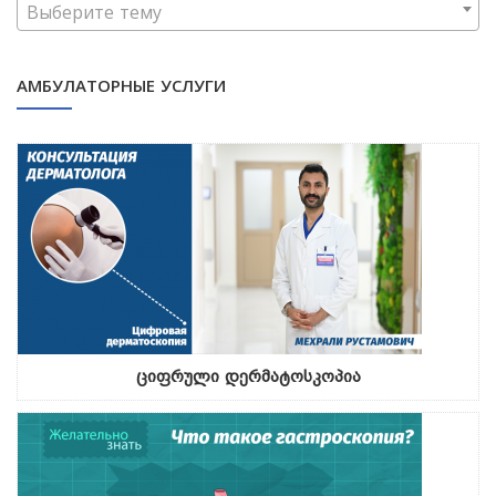
Выберите тему
АМБУЛАТОРНЫЕ УСЛУГИ
ციფრული დერმატოსკოპია