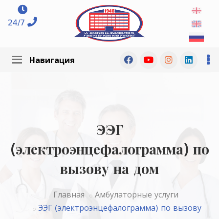
24/7
Навигация
ЭЭГ
(электроэнцефалограмма) по
вызову на дом
Главная
Амбулаторные услуги
ЭЭГ (электроэнцефалограмма) по вызову