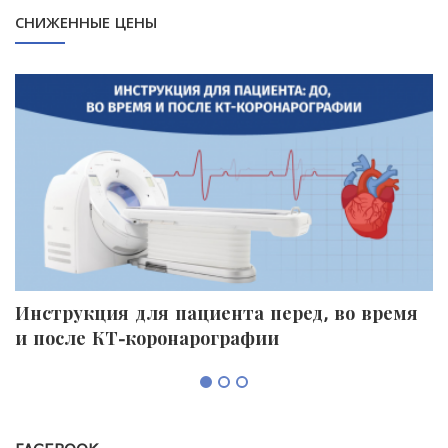
СНИЖЕННЫЕ ЦЕНЫ
Инструкция для пациента перед, во время
П
и после КТ-коронарографии
к