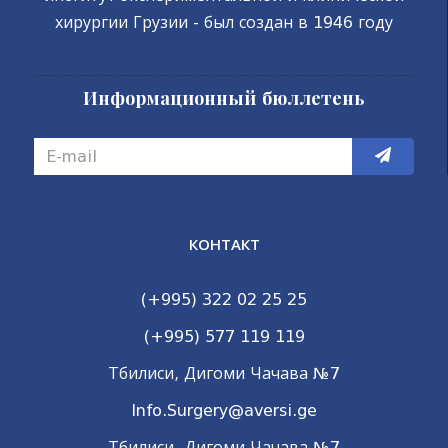
хирургии Грузии - был создан в 1946 году
Информационный бюллетень
КОНТАКТ
(+995) 322 02 25 25
(+995) 577 119 119
Тбилиси, Дигоми Чачава №7
Info.Surgery@aversi.ge
Тбилиси, Дигоми Чачава №7