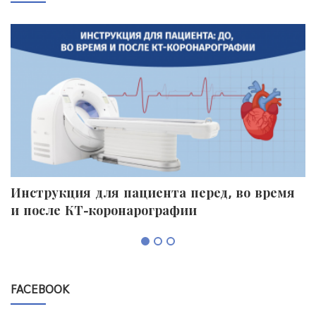
Инструкция для пациента перед, во время
П
и после КТ-коронарографии
к
FACEBOOK