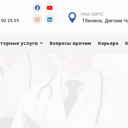
НАШ АДРЕС
Тбилиси, Дигоми Ч
 02 25 25
торные услуги
Вопросы врачам
Карьера