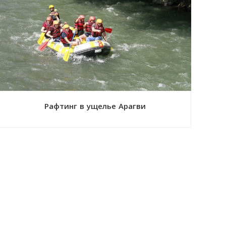
Рафтинг в ущелье Арагви