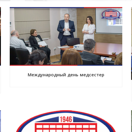
Международный день медсестер