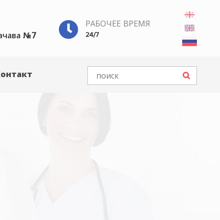
РАБОЧЕЕ ВРЕМЯ
ачава №7
24/7
Контакт