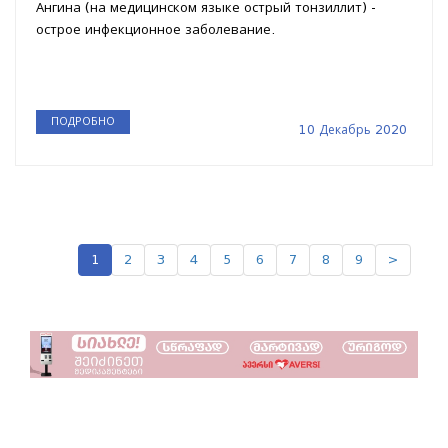
Ангина (на медицинском языке острый тонзиллит) -
острое инфекционное заболевание.
ПОДРОБНО
10 Декабрь 2020
1
2
3
4
5
6
7
8
9
>