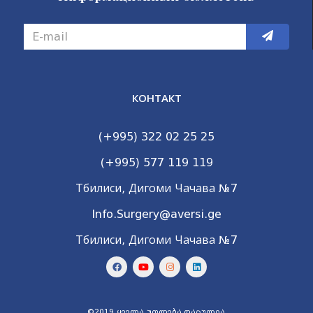
КОНТАКТ
(+995) 322 02 25 25
(+995) 577 119 119
Тбилиси, Дигоми Чачава №7
Info.Surgery@aversi.ge
Тбилиси, Дигоми Чачава №7
©2019 ყველა უფლება დაცულია.