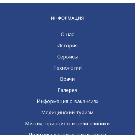
ИНФОРМАЦИЯ
О нас
История
Сервисы
Технологии
Врачи
Галерея
Информация о вакансиях
Медицинский туризм
Миссия, принципы и цели клиники
Политика конфиденциальности